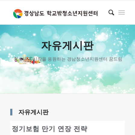
자유게시판
청소년의 시작을 응원하는 경남청소년지원센터 꿈드림
자유게시판
정기보험 만기 연장 전략