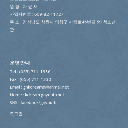
원 장 : 차 윤 재
사업자번호 : 609-82-11727
주 소 : 경상남도 창원시 의창구 사림로45번길 59 청소년
관
운영안내
Tel : (055) 711-1336
Fax : (055) 711-1330
Email : gnkdream@hanmail.net
Home : kdream.gnyouth.net
SNS :
facebook/gnyouth
로그인