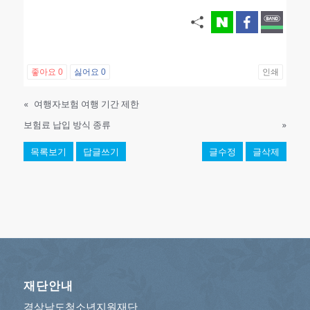
좋아요
0
싫어요
0
인쇄
«
여행자보험 여행 기간 제한
보험료 납입 방식 종류
»
목록보기
답글쓰기
글수정
글삭제
재단안내
경상남도청소년지원재단