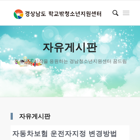
자유게시판
청소년의 시작을 응원하는 경남청소년지원센터 꿈드림
자유게시판
자동차보험 운전자지정 변경방법