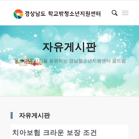
자유게시판
청소년의 시작을 응원하는 경남청소년지원센터 꿈드림
자유게시판
치아보험 크라운 보장 조건