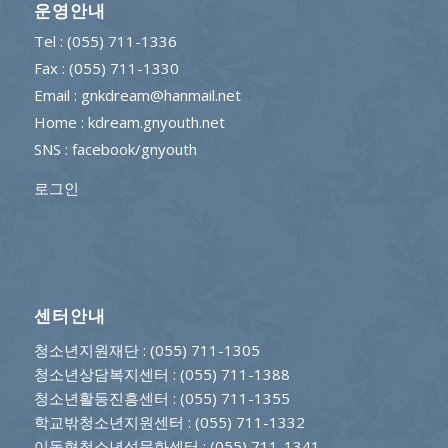
운영안내
Tel : (055) 711-1336
Fax : (055) 711-1330
Email : gnkdream@hanmail.net
Home : kdream.gnyouth.net
SNS :
facebook/gnyouth
로그인
센터안내
청소년지원재단
: (055) 711-1305
청소년상담복지센터
: (055) 711-1388
청소년활동진흥센터
: (055) 711-1355
학교밖청소년지원센터
: (055) 711-1332
이동형청소년성문화센터
: (055) 711-1341