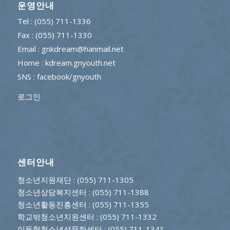
운영안내
Tel : (055) 711-1336
Fax : (055) 711-1330
Email : gnkdream@hanmail.net
Home : kdream.gnyouth.net
SNS :
facebook/gnyouth
로그인
센터안내
청소년지원재단
: (055) 711-1305
청소년상담복지센터
: (055) 711-1388
청소년활동진흥센터
: (055) 711-1355
학교밖청소년지원센터
: (055) 711-1332
이동형청소년성문화센터
: (055) 711-1341