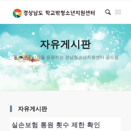
자유게시판
청소년의 시작을 응원하는 경남청소년지원센터 꿈드림
자유게시판
실손보험 통원 횟수 제한 확인