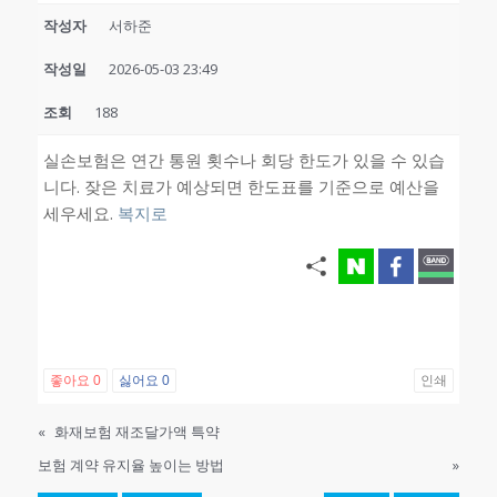
작성자
서하준
작성일
2026-05-03 23:49
조회
188
실손보험은 연간 통원 횟수나 회당 한도가 있을 수 있습
니다. 잦은 치료가 예상되면 한도표를 기준으로 예산을
세우세요.
복지로
좋아요
0
싫어요
0
인쇄
«
화재보험 재조달가액 특약
보험 계약 유지율 높이는 방법
»