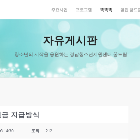
주요사업
프로그램
똑똑똑
열린 꿈드
자유게시판
청소년의 시작을 응원하는 경남청소년지원센터 꿈드림
원금 지급방식
03 14:30
조회
212