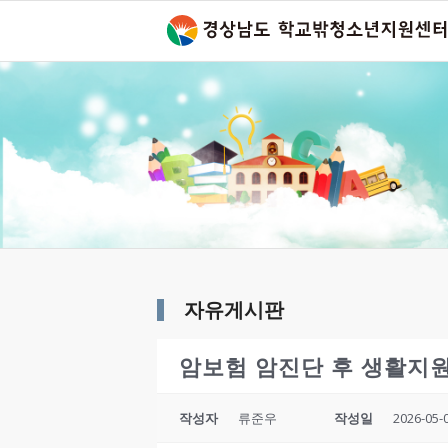
자유게시판
암보험 암진단 후 생활지
작성자
류준우
작성일
2026-05-