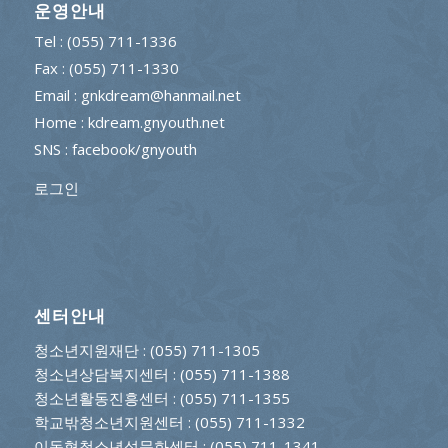
운영안내
Tel : (055) 711-1336
Fax : (055) 711-1330
Email : gnkdream@hanmail.net
Home : kdream.gnyouth.net
SNS :
facebook/gnyouth
로그인
센터안내
청소년지원재단
: (055) 711-1305
청소년상담복지센터
: (055) 711-1388
청소년활동진흥센터
: (055) 711-1355
학교밖청소년지원센터
: (055) 711-1332
이동형청소년성문화센터
: (055) 711-1341