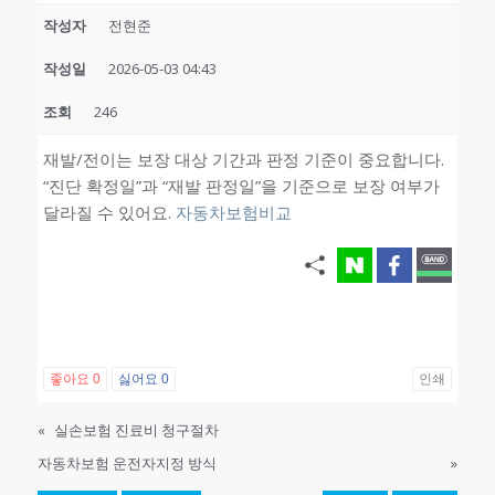
작성자
전현준
작성일
2026-05-03 04:43
조회
246
재발/전이는 보장 대상 기간과 판정 기준이 중요합니다.
“진단 확정일”과 “재발 판정일”을 기준으로 보장 여부가
달라질 수 있어요.
자동차보험비교
좋아요
0
싫어요
0
인쇄
«
실손보험 진료비 청구절차
자동차보험 운전자지정 방식
»