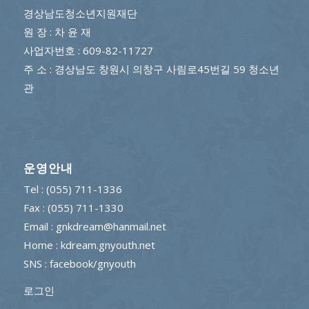
경상남도청소년지원재단
원 장 : 차 윤 재
사업자번호 : 609-82-11727
주 소 : 경상남도 창원시 의창구 사림로45번길 59 청소년
관
운영안내
Tel : (055) 711-1336
Fax : (055) 711-1330
Email : gnkdream@hanmail.net
Home : kdream.gnyouth.net
SNS :
facebook/gnyouth
로그인