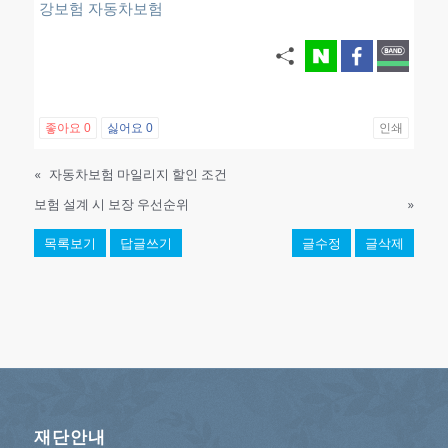
강보험
자동차보험
좋아요
0
싫어요
0
인쇄
«
자동차보험 마일리지 할인 조건
보험 설계 시 보장 우선순위
»
목록보기
답글쓰기
글수정
글삭제
재단안내